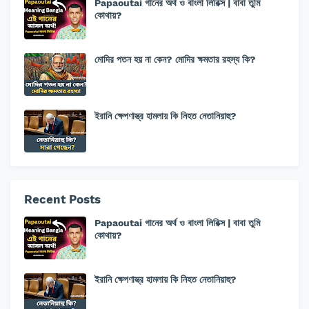
Papaoutai গানের অর্থ ও বাংলা লিরিক্স | বাবা তুমি
কোথায়?
মোদির পতন হয় না কেন? মোদির ক্ষমতার রহস্য কি?
ইরানি ক্ষেপণাস্ত্র হামলায় কি নিহত নেতানিয়াহু?
Recent Posts
Papaoutai গানের অর্থ ও বাংলা লিরিক্স | বাবা তুমি
কোথায়?
ইরানি ক্ষেপণাস্ত্র হামলায় কি নিহত নেতানিয়াহু?