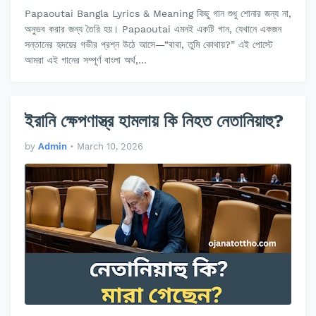
Papaoutai Bangla Lyrics & Meaning কিছু গান শুধু শোনার জন্য না,
অনুভব করার জন্য তৈরি হয়। Papaoutai এমনই একটি গান, যেখানে একজন
সন্তানের হৃদয়ের গভীর প্রশ্ন উঠে আসে—“বাবা, তুমি কোথায়?” এই পোস্টে
আমরা এই গানের সম্পূর্ণ বাংলা অর্থ,…
ইরানি ক্ষেপণাস্ত্র হামলায় কি নিহত নেতানিয়াহু?
by
Admin
•
March 10, 2026