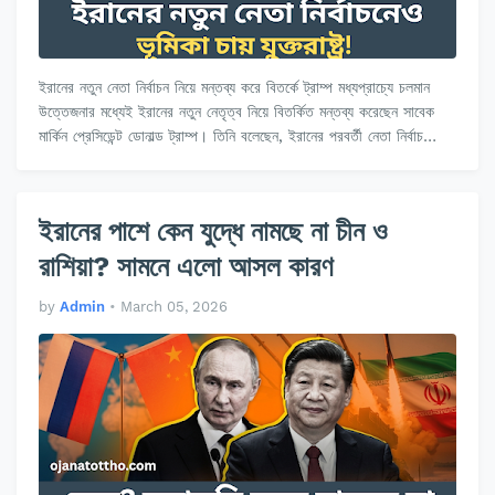
ইরানের নতুন নেতা নির্বাচন নিয়ে মন্তব্য করে বিতর্কে ট্রাম্প মধ্যপ্রাচ্যে চলমান
উত্তেজনার মধ্যেই ইরানের নতুন নেতৃত্ব নিয়ে বিতর্কিত মন্তব্য করেছেন সাবেক
মার্কিন প্রেসিডেন্ট ডোনাল্ড ট্রাম্প। তিনি বলেছেন, ইরানের পরবর্তী নেতা নির্বাচ…
ইরানের পাশে কেন যুদ্ধে নামছে না চীন ও
রাশিয়া? সামনে এলো আসল কারণ
by
Admin
•
March 05, 2026