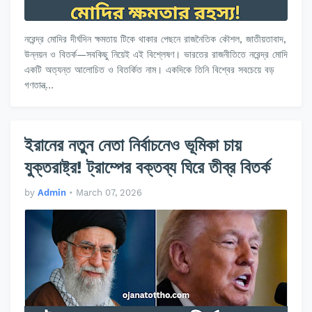
নরেন্দ্র মোদির দীর্ঘদিন ক্ষমতায় টিকে থাকার পেছনে রাজনৈতিক কৌশল, জাতীয়তাবাদ,
উন্নয়ন ও বিতর্ক—সবকিছু নিয়েই এই বিশ্লেষণ। ভারতের রাজনীতিতে নরেন্দ্র মোদি
একটি অত্যন্ত আলোচিত ও বিতর্কিত নাম। একদিকে তিনি বিশ্বের সবচেয়ে বড়
গণতান্ত্…
ইরানের নতুন নেতা নির্বাচনেও ভূমিকা চায়
যুক্তরাষ্ট্র! ট্রাম্পের বক্তব্য ঘিরে তীব্র বিতর্ক
by
Admin
•
March 07, 2026