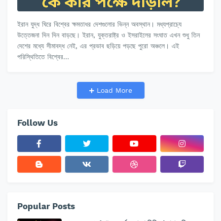
ইরান যুদ্ধ ঘিরে বিশ্বের ক্ষমতাধর দেশগুলোর ভিন্ন অবস্থান। মধ্যপ্রাচ্যে
উত্তেজনা দিন দিন বাড়ছে। ইরান, যুক্তরাষ্ট্র ও ইসরাইলের সংঘাত এখন শুধু তিন
দেশের মধ্যে সীমাবদ্ধ নেই, এর প্রভাব ছড়িয়ে পড়ছে পুরো অঞ্চলে। এই
পরিস্থিতিতে বিশ্বের…
Load More
Follow Us
Popular Posts