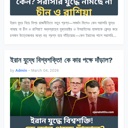
ইরান যুদ্ধ নিয়ে বিশ্ব রাজনীতিতে নতুন প্রশ্ন—সমর্থন দিলেও কেন সরাসরি যুদ্ধে
নামছে না চীন ও রাশিয়া? মধ্যপ্রাচ্যে যুক্তরাষ্ট্র ও ইসরাইলের হামলাকে কেন্দ্র করে
চলমান উত্তেজনার মধ্যে বড় প্রশ্ন হয়ে দাঁড়িয়েছে—কেন ইরানের পাশে সরাসরি…
ইরান যুদ্ধে বিশ্বশক্তি! কে কার পক্ষে দাঁড়াল?
by
Admin
•
March 04, 2026