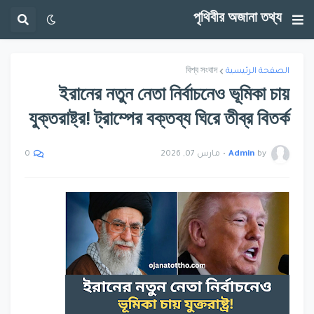
পৃথিবীর অজানা তথ্য
الصفحة الرئيسية
বিশ্ব সংবাদ
ইরানের নতুন নেতা নির্বাচনেও ভূমিকা চায়
যুক্তরাষ্ট্র! ট্রাম্পের বক্তব্য ঘিরে তীব্র বিতর্ক
by
Admin
•
مارس 07, 2026
0