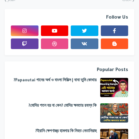
أحدث
أقدم
Follow Us
Popular Posts
Papaoutai গানের অর্থ ও বাংলা লিরিক্স | বাবা তুমি কোথায়?
মোদির পতন হয় না কেন? মোদির ক্ষমতার রহস্য কি?
ইরানি ক্ষেপণাস্ত্র হামলায় কি নিহত নেতানিয়াহু?