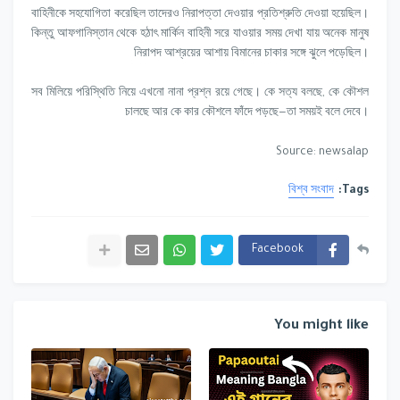
বাহিনীকে সহযোগিতা করেছিল তাদেরও নিরাপত্তা দেওয়ার প্রতিশ্রুতি দেওয়া হয়েছিল।
কিন্তু আফগানিস্তান থেকে হঠাৎ মার্কিন বাহিনী সরে যাওয়ার সময় দেখা যায় অনেক মানুষ
নিরাপদ আশ্রয়ের আশায় বিমানের চাকার সঙ্গে ঝুলে পড়েছিল।
সব মিলিয়ে পরিস্থিতি নিয়ে এখনো নানা প্রশ্ন রয়ে গেছে। কে সত্য বলছে, কে কৌশল
চালছে আর কে কার কৌশলে ফাঁদে পড়ছে—তা সময়ই বলে দেবে।
Source: newsalap
বিশ্ব সংবাদ
Tags:
Facebook
You might like