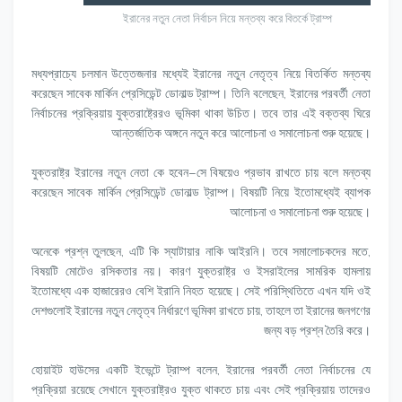
ইরানের নতুন নেতা নির্বাচন নিয়ে মন্তব্য করে বিতর্কে ট্রাম্প
মধ্যপ্রাচ্যে চলমান উত্তেজনার মধ্যেই ইরানের নতুন নেতৃত্ব নিয়ে বিতর্কিত মন্তব্য
করেছেন সাবেক মার্কিন প্রেসিডেন্ট ডোনাল্ড ট্রাম্প। তিনি বলেছেন, ইরানের পরবর্তী নেতা
নির্বাচনের প্রক্রিয়ায় যুক্তরাষ্ট্রেরও ভূমিকা থাকা উচিত। তবে তার এই বক্তব্য ঘিরে
আন্তর্জাতিক অঙ্গনে নতুন করে আলোচনা ও সমালোচনা শুরু হয়েছে।
যুক্তরাষ্ট্র ইরানের নতুন নেতা কে হবেন—সে বিষয়েও প্রভাব রাখতে চায় বলে মন্তব্য
করেছেন সাবেক মার্কিন প্রেসিডেন্ট ডোনাল্ড ট্রাম্প। বিষয়টি নিয়ে ইতোমধ্যেই ব্যাপক
আলোচনা ও সমালোচনা শুরু হয়েছে।
অনেকে প্রশ্ন তুলছেন, এটি কি স্যাটায়ার নাকি আইরনি। তবে সমালোচকদের মতে,
বিষয়টি মোটেও রসিকতার নয়। কারণ যুক্তরাষ্ট্র ও ইসরাইলের সামরিক হামলায়
ইতোমধ্যে এক হাজারেরও বেশি ইরানি নিহত হয়েছে। সেই পরিস্থিতিতে এখন যদি ওই
দেশগুলোই ইরানের নতুন নেতৃত্ব নির্ধারণে ভূমিকা রাখতে চায়, তাহলে তা ইরানের জনগণের
জন্য বড় প্রশ্ন তৈরি করে।
হোয়াইট হাউসের একটি ইভেন্টে ট্রাম্প বলেন, ইরানের পরবর্তী নেতা নির্বাচনের যে
প্রক্রিয়া রয়েছে সেখানে যুক্তরাষ্ট্রও যুক্ত থাকতে চায় এবং সেই প্রক্রিয়ায় তাদেরও