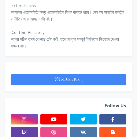
External Links:
আমাদের ওয়েবসাইটে অন্য ওয়েবসাইটের লিংক থাকতে পারে। সেই সব সাইটের কনটেন্ট
বা নীতির জন্য আমরা দায়ী নই।
Content Accuracy:
আমরা সঠিক তথ্য দেওয়ার চেষ্টা করি, তবে তথ্যের সম্পূর্ণ নির্ভুলতার নিশ্চয়তা দেওয়া
সম্ভব নয়।
*
إرسال تعليق (0)
Follow Us