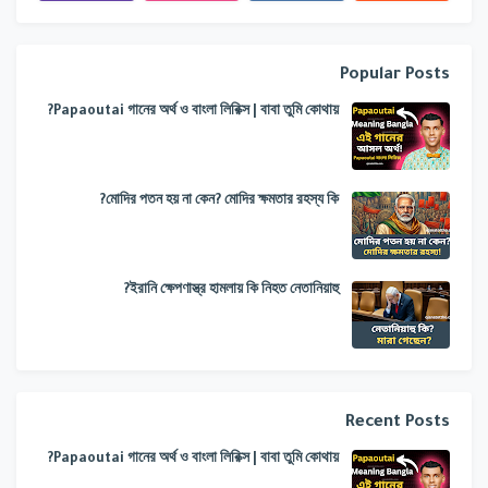
Popular Posts
Papaoutai গানের অর্থ ও বাংলা লিরিক্স | বাবা তুমি কোথায়?
মোদির পতন হয় না কেন? মোদির ক্ষমতার রহস্য কি?
ইরানি ক্ষেপণাস্ত্র হামলায় কি নিহত নেতানিয়াহু?
Recent Posts
Papaoutai গানের অর্থ ও বাংলা লিরিক্স | বাবা তুমি কোথায়?