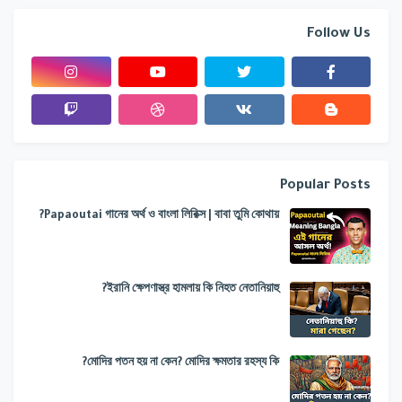
Follow Us
Popular Posts
Papaoutai গানের অর্থ ও বাংলা লিরিক্স | বাবা তুমি কোথায়?
ইরানি ক্ষেপণাস্ত্র হামলায় কি নিহত নেতানিয়াহু?
মোদির পতন হয় না কেন? মোদির ক্ষমতার রহস্য কি?